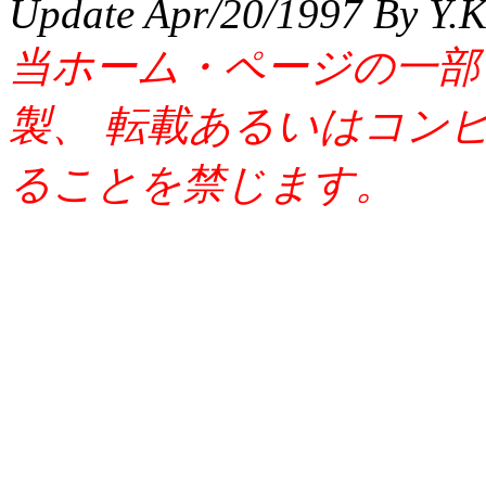
Update Apr/20/1997 By Y.
当ホーム・ページの一部
製、 転載あるいはコン
ることを禁じます。