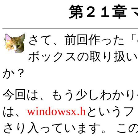
第２１章 
さて、前回作った「di
ボックスの取り扱い
か？
今回は、もう少しわかり
は、
windowsx.h
というフ
さり入っています。 こ