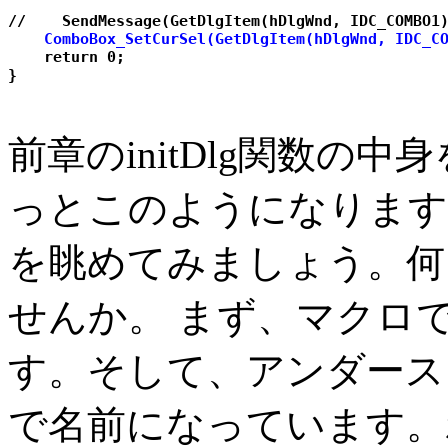
    ComboBox_SetCurSel(GetDlgItem(hDlgWnd, IDC_C

    return 0;

前章のinitDlg関数の
っとこのようになります
を眺めてみましょう。何
せんか。 まず、マクロ
す。そして、アンダース
で名前になっています。