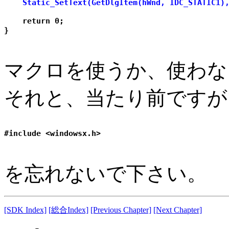
    Static_SetText(GetDlgItem(hWnd, IDC_STATIC1)
    return 0;

マクロを使うか、使わな
それと、当たり前ですが
を忘れないで下さい。
[SDK Index]
[総合Index]
[Previous Chapter]
[Next Chapter]