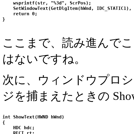
    wsprintf(str, "%3d", ScrPos);

    SetWindowText(GetDlgItem(hWnd, IDC_STATIC1), 
    return 0;

ここまで、読み進んでこ
はないですね。
次に、ウィンドウプロシー
ジを捕まえたときの Sho
int ShowText(HWND hWnd)

{

    HDC hdc;

    RECT rt;
