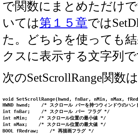
で関数にまとめただけです。 
いては
第１５章
ではSetD
た。どちらを使っても結
クスに表示する文字列で
次のSetScrollRan
void SetScrollRange(hwnd, fnBar, nMin, nMax, fRed
HWND hwnd;    /* スクロール バーを持つウィンドウのハンド
int fnBar;    /* スクロール バー フラグ */

int nMin;    /* スクロール位置の最小値 */

int nMax;    /* スクロール位置の最大値 */
