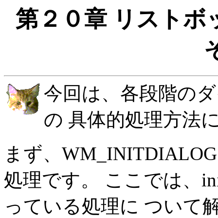
第２０章 リストボ
今回は、各段階のダ
の 具体的処理方法
まず、WM_INITDIA
処理です。 ここでは、in
っている処理に ついて