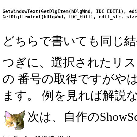
GetWindowText(GetDlgItem(hDlgWnd, IDC_EDIT1), edi
どちらで書いても同じ結
つぎに、選択されたリス
の 番号の取得ですがやはり、
ます。 例を見れば解説
次は、自作のShowSc