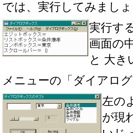
では、実行してみましょ
実行す
画面の
と 大
メニューの「ダイアログ
左の
が現