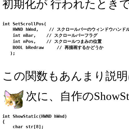
初期化が 行われたとき
int SetScrollPos(

    HWND hWnd,    // スクロールバーのウィンドウハンドル
    int nBar,    // スクロールバーフラグ

    int nPos,    // スクロールつまみの位置

    BOOL bRedraw     // 再描画するかどうか

この関数もあんまり説明
次に、自作のShowSt
int ShowStatic(HWND hWnd)

{

    char str[8];
