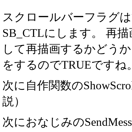
スクロールバーフラグは
SB_CTLにします。 
して再描画するかどうか
をするのでTRUEですね
次に自作関数のShowSc
説）
次におなじみのSendMe