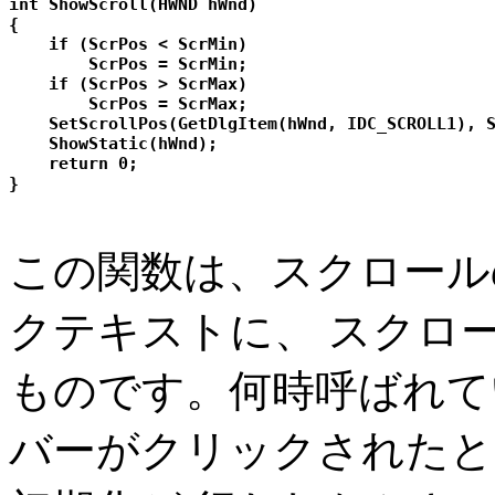
int ShowScroll(HWND hWnd)

{

    if (ScrPos < ScrMin)

        ScrPos = ScrMin;

    if (ScrPos > ScrMax)

        ScrPos = ScrMax;

    SetScrollPos(GetDlgItem(hWnd, IDC_SCROLL1), S
    ShowStatic(hWnd);

    return 0;

この関数は、スクロール
クテキストに、 スクロ
ものです。何時呼ばれて
バーがクリックされたと