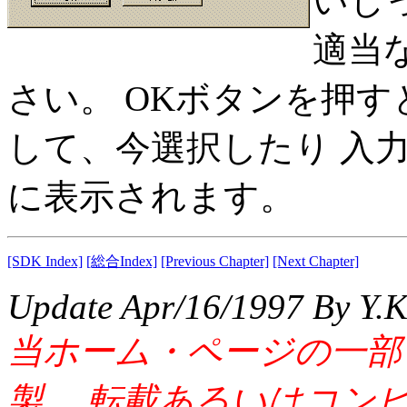
いじ
適当
さい。 OKボタンを押
して、今選択したり 入
に表示されます。
[SDK Index]
[総合Index]
[Previous Chapter]
[Next Chapter]
Update Apr/16/1997 By Y.
当ホーム・ページの一部
製、 転載あるいはコン