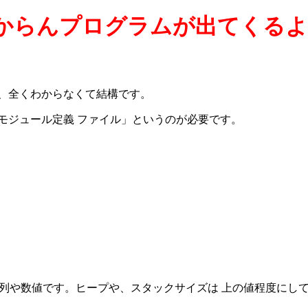
からんプログラムが出てくるよ
、全くわからなくて結構です。
モジュール定義 ファイル」というのが必要です。
は任意の 文字列や数値です。ヒープや、スタックサイズは 上の値程度