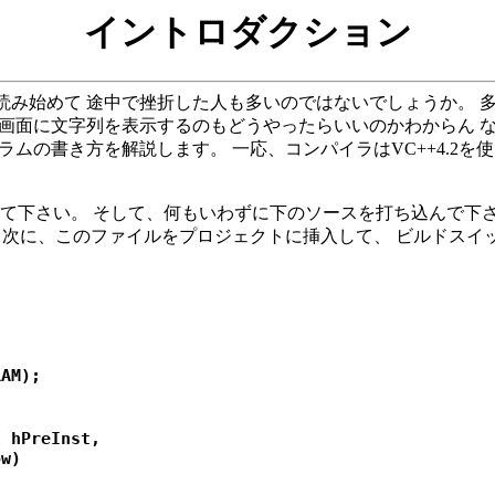
イントロダクション
み始めて 途中で挫折した人も多いのではないでしょうか。 
画面に文字列を表示するのもどうやったらいいのかわからん 
ラムの書き方を解説します。 一応、コンパイラはVC++4.2
して下さい。 そして、何もいわずに下のソースを打ち込んで下
ん。 次に、このファイルをプロジェクトに挿入して、 ビルドス
AM);

 hPreInst,

w)
