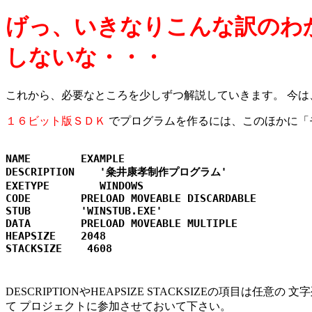
げっ、いきなりこんな訳のわ
しないな・・・
これから、必要なところを少しずつ解説していきます。 今は
１６ビット版ＳＤＫ
でプログラムを作るには、このほかに「
NAME        EXAMPLE

DESCRIPTION    '粂井康孝制作プログラム'

EXETYPE        WINDOWS

CODE        PRELOAD MOVEABLE DISCARDABLE

STUB        'WINSTUB.EXE'

DATA        PRELOAD MOVEABLE MULTIPLE

HEAPSIZE    2048

DESCRIPTIONやHEAPSIZE STACKSIZEの項目
て プロジェクトに参加させておいて下さい。