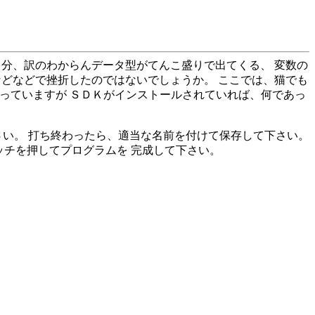
多分、訳のわからんデータ型がてんこ盛りで出てくる、 変数の
などなどで挫折したのではないでしょうか。 ここでは、猫でも
を使っていますが ＳＤＫがインストールされていれば、何であっ
さい。 打ち終わったら、適当な名前を付けて保存して下さい。
イッチを押してプログラムを 完成して下さい。