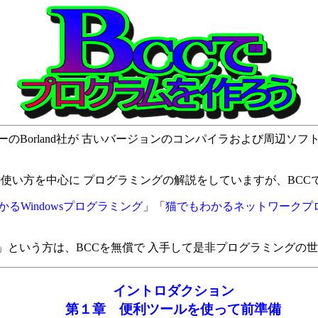
パイラメーカーのBorland社が 古いバージョンのコンパイラおよ
ual C++)の使い方を中心に プログラミングの解説をしていますが
るWindowsプログラミング
」「
猫でもわかるネットワークプ
!」という方は、BCCを無償で 入手して是非プログラミング
イントロダクション
第１章 便利ツールを使って前準備