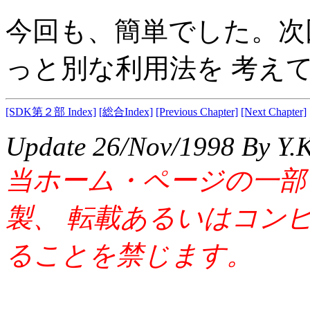
今回も、簡単でした。次
っと別な利用法を 考え
[SDK第２部 Index]
[総合Index]
[Previous Chapter]
[Next Chapter]
Update 26/Nov/1998 By Y.
当ホーム・ページの一部
製、 転載あるいはコン
ることを禁じます。