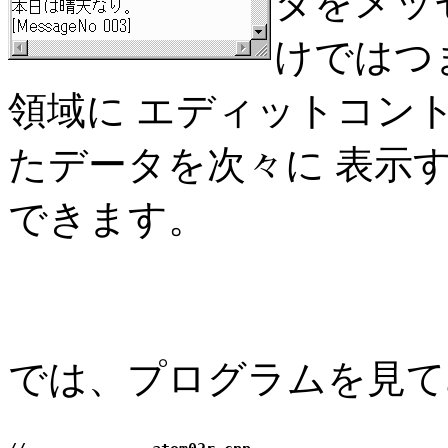
タをメッ
けではつ
領域に エディットコン
たデータを次々に 表示
できます。
では、プログラムを見て