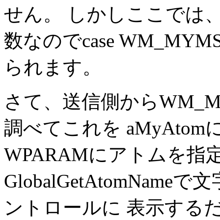
せん。 しかしここでは、W
数なのでcase WM_MY
られます。
さて、送信側からWM_M
調べてこれを aMyAt
WPARAMにアトムを指
GlobalGetAtomN
ントロールに 表示する