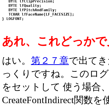
   BYTE lfClipPrecision; 

   BYTE lfQuality; 

   BYTE lfPitchAndFamily; 

   TCHAR lfFaceName[LF_FACESIZE]; 

あれ、これどっかで
はい。
第２７章
で出てきた
っくりですね。このログ
をセットして 使う場合、Cr
CreateFontIndirect