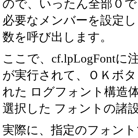
ので、いったん全部０で
必要なメンバーを設定します
数を呼び出します。
ここで、cf.lpLogFo
が実行されて、ＯＫボタ
れた ログフォント構造
選択した フォントの諸
実際に、指定のフォント