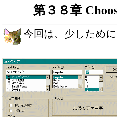
第３８章 Choo
今回は、少しために