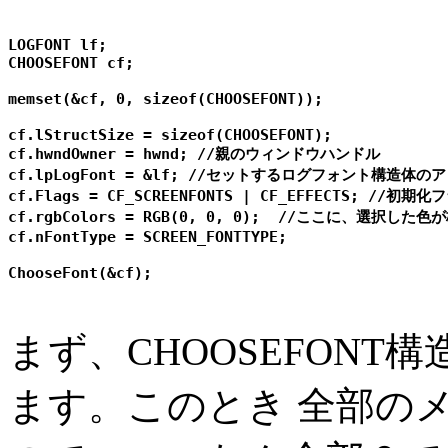
LOGFONT lf;

CHOOSEFONT cf;

memset(&cf, 0, sizeof(CHOOSEFONT));

cf.lStructSize = sizeof(CHOOSEFONT);

cf.hwndOwner = hwnd; //親のウィンドウハンドル

cf.lpLogFont = &lf; //セットするログフォント構造体のア
cf.Flags = CF_SCREENFONTS | CF_EFFECTS; //初期化フ
cf.rgbColors = RGB(0, 0, 0);  //ここに、選択した色
cf.nFontType = SCREEN_FONTTYPE;

まず、CHOOSEFON
ます。このとき 全部の