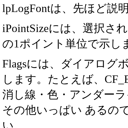
lpLogFontは、先ほ
iPointSizeには、選
の1ポイント単位で示し
Flagsには、ダイアロ
します。たとえば、CF_E
消し線・色・アンダーラ
その他いっぱい あるの
い。