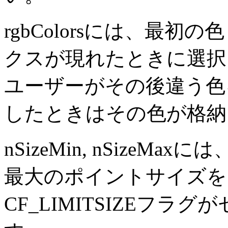
rgbColorsには、最
クスが現れたときに選択
ユーザーがその後違う色
したときはその色が格納
nSizeMin, nSize
最大のポイントサイズを
CF_LIMITSIZEフ