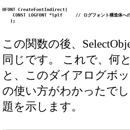
HFONT CreateFontIndirect(

    CONST LOGFONT *lplf     // ログフォント構造体
この関数の後、SelectO
同じです。 これで、何とな
と、このダイアログボッ
の使い方がわかったでし
題を示します。