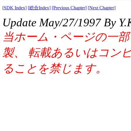
[SDK Index]
[総合Index]
[Previous Chapter]
[Next Chapter]
Update May/27/1997 By Y.
当ホーム・ページの一部
製、 転載あるいはコン
ることを禁じます。