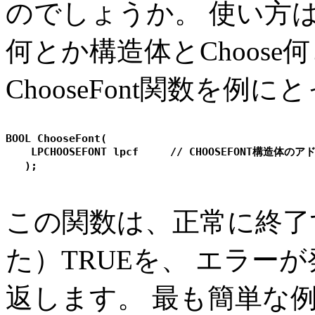
のでしょうか。 使い方は
何とか構造体とChoos
ChooseFont関数を例
BOOL ChooseFont(

    LPCHOOSEFONT lpcf     // CHOOSEFONT構造体のア
この関数は、正常に終了
た）TRUEを、 エラーが
返します。 最も簡単な