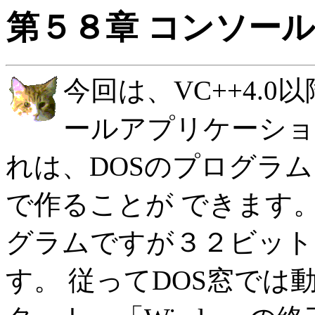
第５８章 コンソー
今回は、VC++4.
ールアプリケーショ
れは、DOSのプログラ
で作ることが できます
グラムですが３２ビット
す。 従ってDOS窓では