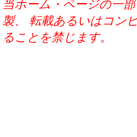
当ホーム・ページの一部
製、 転載あるいはコン
ることを禁じます。