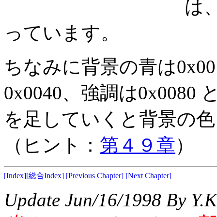
は
っています。
ちなみに背景の青は0x001
0x0040、強調は0x00
を足していくと背景の色
（ヒント：
第４９章
）
[Index]
[総合Index]
[Previous Chapter]
[Next Chapter]
Update Jun/16/1998 By Y.