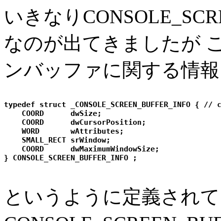
いきなりCONSOLE_SCR
なのが出てきましたが 
ンバッファに関する情報
typedef struct _CONSOLE_SCREEN_BUFFER_INFO { // c
    COORD      dwSize; 

    COORD      dwCursorPosition; 

    WORD       wAttributes; 

    SMALL_RECT srWindow; 

    COORD      dwMaximumWindowSize; 

というように定義されてい