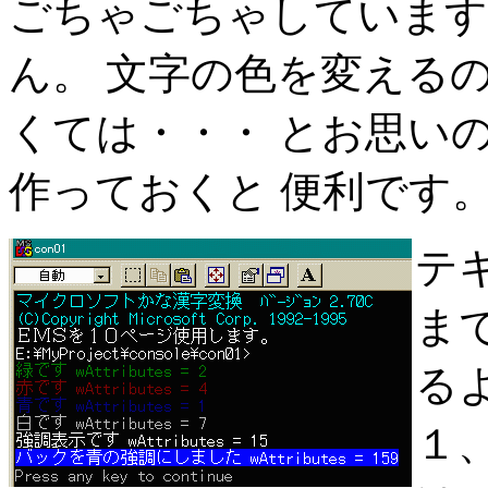
ごちゃごちゃしています
ん。 文字の色を変える
くては・・・ とお思い
作っておくと 便利です
テ
まで
る
１