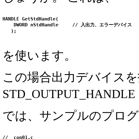
HANDLE GetStdHandle(

    DWORD nStdHandle     // 入出力、エラーデバイス  

を使います。
この場合出力デバイスを指定
STD_OUTPUT_HAND
では、サンプルのプログ
//  con01.c
