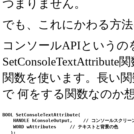
つまりません。
でも、これにかわる方法
コンソールAPIというの
SetConsoleTextAttribute
関数を使います。長い関
で 何をする関数なのか
BOOL SetConsoleTextAttribute(

    HANDLE hConsoleOutput,    // コンソールスク
    WORD wAttributes     // テキストと背景の色 
