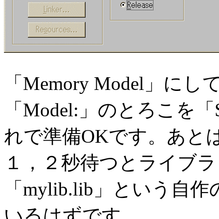
「Memory Model」
「Model:」のとろこを「
れで準備OKです。あと
１，２秒待つとライブラ
「mylib.lib」とい
いるはずです。