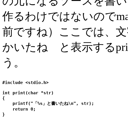
の元になるソースを書い
作るわけではないのでma
前ですね）ここでは、文
かいたね と表示するpr
う。
#include <stdio.h>

int print(char *str)

{

    printf("「%s」と書いたね\n", str);

    return 0;
