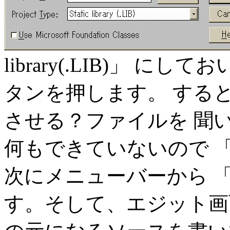
library(.LIB)」 
タンを押します。 する
させる？ファイルを 聞
何もできていないので 「
次にメニューバーから 「F
す。そして、エジット画