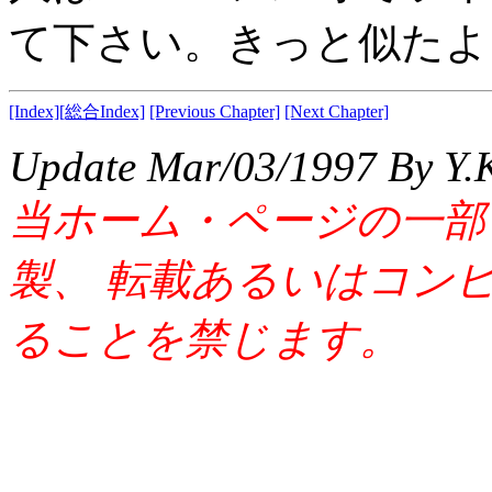
て下さい。きっと似たよ
[Index]
[総合Index]
[Previous Chapter]
[Next Chapter]
Update Mar/03/1997 By Y.
当ホーム・ページの一部
製、 転載あるいはコン
ることを禁じます。