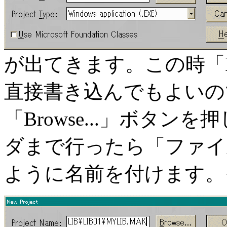
が出てきます。この時「Pro
直接書き込んでもよいの
「Browse...」ボタ
ダまで行ったら「ファイル名(
ように名前を付けます。