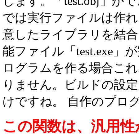
します。「test.obj
では実行ファイルは作れ
意したライブラリを結合
能ファイル「test.ex
ログラムを作る場合これ
りません。ビルドの設定
けですね。 自作のプロ
この関数は、汎用性