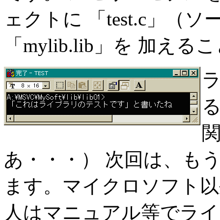
ェクトに 「test.c」
「mylib.lib」を 加
あ・・・） 次回は、も
ます。マイクロソフト以
人はマニュアル等でライ