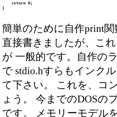
    return 0;

簡単のために自作prin
直接書きましたが、これ
が 一般的です。自作の
で stdio.hすらもイ
て下さい。 これを、コ
ょう。 今までのDOS
です。 メモリーモデルを