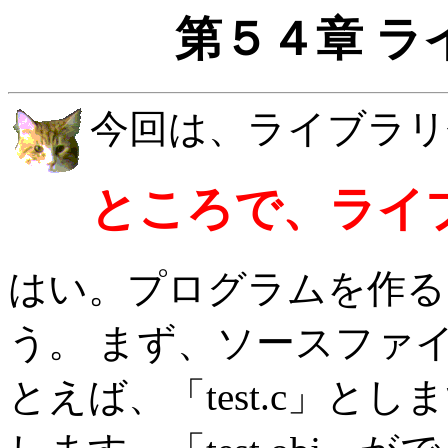
第５４章 ラ
今回は、ライブラリ
ところで、ライ
はい。プログラムを作る
う。 まず、ソースファ
とえば、「test.c」と