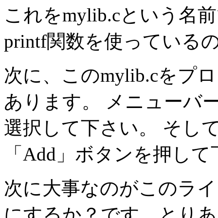
これをmylib.cという名前
printf関数を使ってい
次に、このmylib.c
あります。 メニューバーから「
選択して下さい。 そして、
「Add」ボタンを押して
次に大事なのがこのライ
にするか？です。とりあえ