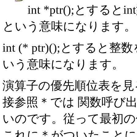
int *ptr();とす
という意味になります。
int (* ptr)();とす
いう意味になります。
演算子の優先順位表を見
接参照＊では 関数呼び
いのです。従って最初の例
これに＊がついたことに