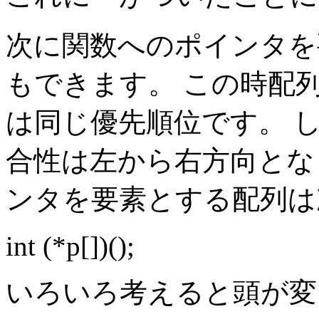
次に関数へのポインタを
もできます。 この時配列
は同じ優先順位です。 
合性は左から右方向とな
ンタを要素とする配列は
int (*p[])();
いろいろ考えると頭が変