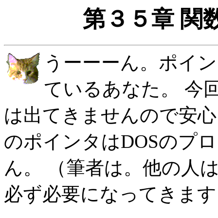
第３５章 
うーーーん。ポイン
ているあなた。 今
は出てきませんので安心
のポインタはDOSのプ
ん。 （筆者は。他の人
必ず必要になってきます