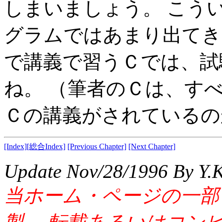
しまいましょう。 こう
グラムではあまり出てき
で講義で習うＣでは、試
ね。 （筆者のＣは、す
Ｃの講義がされているの
[Index]
[総合Index]
[Previous Chapter]
[Next Chapter]
Update Nov/28/1996 By Y.
当ホーム・ページの一部