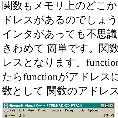
関数もメモリ上のどこか
ドレスがあるのでしょう
インタがあっても不思議
きわめて 簡単です。関
レスとなります。functi
たらfunctionがアド
数として 関数のアドレ