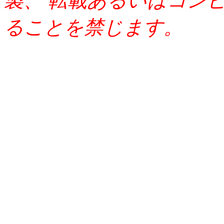
製、 転載あるいはコン
ることを禁じます。