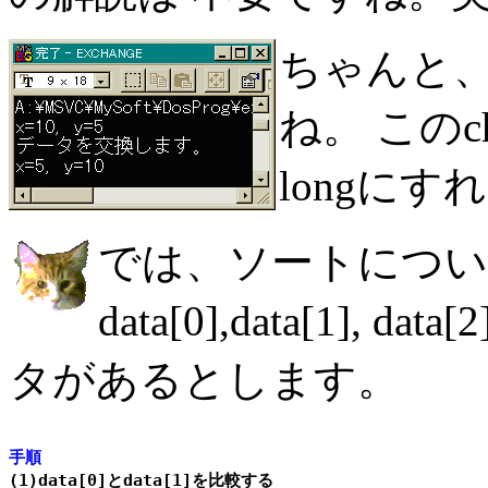
ちゃんと
ね。 このch
longに
では、ソートにつ
data[0],data[1], da
タがあるとします。
手順

(1)data[0]とdata[1]を比較する
