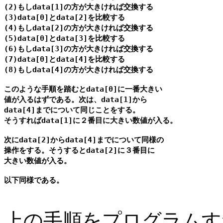
(2)もしdata[1]の方が大きければ交換する

(3)data[0]とdata[2]を比較する

(4)もしdata[2]の方が大きければ交換する

(5)data[0]とdata[3]を比較する

(6)もしdata[3]の方が大きければ交換する

(7)data[0]とdata[4]を比較する

(8)もしdata[4]の方が大きければ交換する

このような手順を踏むとdata[0]に一番大きい

値が入るはずである。次は、data[1]から

data[4]までについて同じことをする。

そうすればdata[1]に２番目に大きい数値が入る。

次にdata[2]からdata[4]までについて同様の

操作をする。そうするとdata[2]に３番目に

大きい数値が入る。

上の手順をプログラムす