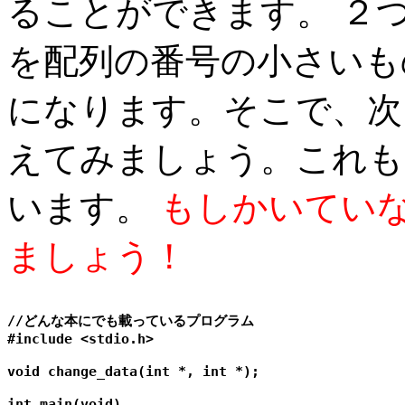
ることができます。 ２
を配列の番号の小さいも
になります。そこで、次
えてみましょう。これも
います。
もしかいてい
ましょう！
//どんな本にでも載っているプログラム

#include <stdio.h>

void change_data(int *, int *);

int main(void)
