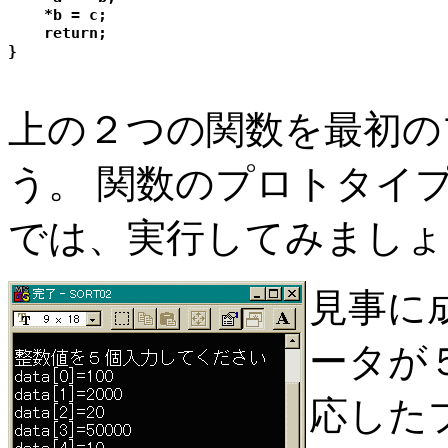
    *b = c;

    return;

上の２つの関数を最初の
う。 関数のプロトタイ
では、実行してみましょ
見事に
ータが
応した