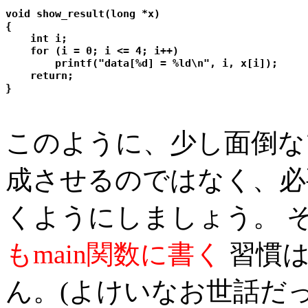
void show_result(long *x)

{

    int i;

    for (i = 0; i <= 4; i++)

        printf("data[%d] = %ld\n", i, x[i]);

    return;

このように、少し面倒な
成させるのではなく、必
くようにしましょう。 
もmain関数に書く
習慣は
ん。(よけいなお世話だっ