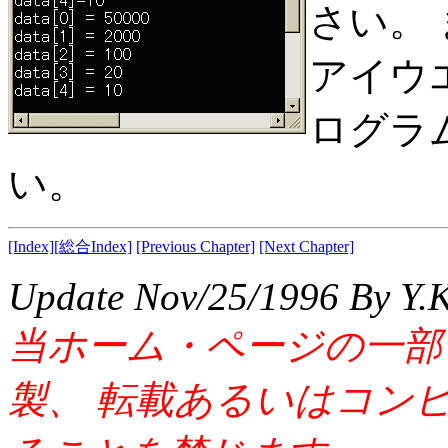
さい。
アイウ
ログラ
い。
[Index]
[総合Index]
[Previous Chapter]
[Next Chapter]
Update Nov/25/1996 By Y.
当ホーム・ページの一部
製、 転載あるいはコン