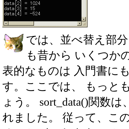
では、並べ替え部分
も昔から いくつか
表的なものは 入門書に
す。ここでは、 もっと
ょう。 sort_data()
れました。 従って、こ