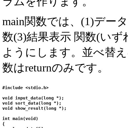
ラムを作ります。
main関数では、(1)デ
数(3)結果表示 関数(
ようにします。並べ替えは
数はreturnのみです。
#include <stdio.h>

void input_data(long *);

void sort_data(long *);

void show_result(long *);

int main(void)

{
